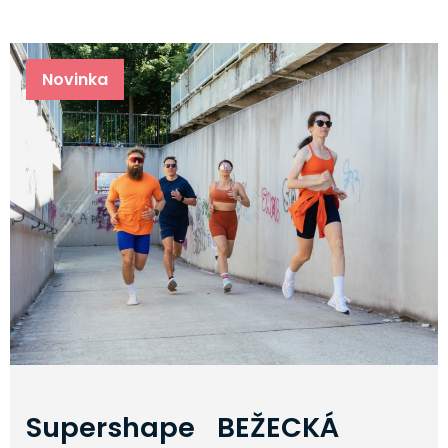
Novinka
Supershape BEŽECKÁ