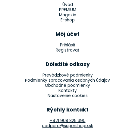
Úvod
PREMIUM
Magazín
E-shop
Môj účet
Prihlásiť
Registrovať
Dôležité odkazy
Prevádzkové podmienky
Podmienky spracovania osobných údajov
Obchodné podmienky
Kontakty
Nastavenie cookies
Rýchly kontakt
+421 908 825 390
podpora@supershape.sk