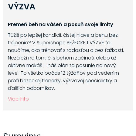
VÝZVA
Premeň beh na vášeň a posuň svoje limity
Túžiš po lepšej kondícii, čistej hlave a behu bez
trápenia? V Supershape BEŽECKEJ VÝZVE ťa
naučíme, ako trénovať s radosťou a bez ťažkostí.
Nezáleží na tom, či s behom začínaš, alebo už
aktívne makáš – náš plán ťa posunie na nový
level. To všetko počas 12 týždňov pod vedením
profi bežeckej trénerky, výživovej špecialistky a
ďalších odborníkov.
Viac info