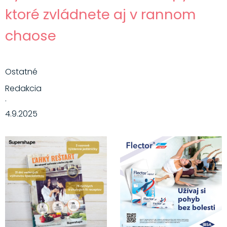
ktoré zvládnete aj v rannom
chaose
Ostatné
Redakcia
·
4.9.2025