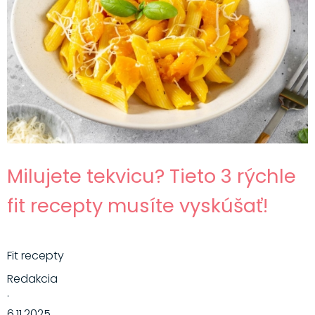
Milujete tekvicu? Tieto 3 rýchle
fit recepty musíte vyskúšať!
Fit recepty
Redakcia
·
6.11.2025