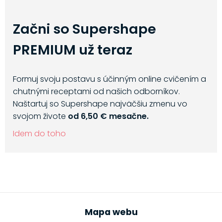
Začni so Supershape
PREMIUM už teraz
Formuj svoju postavu s účinným online cvičením a
chutnými receptami od našich odborníkov.
Naštartuj so Supershape najväčšiu zmenu vo
svojom živote
od 6,50 € mesačne.
Idem do toho
Mapa webu