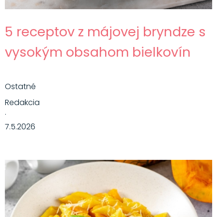
5 receptov z májovej bryndze s
vysokým obsahom bielkovín
Ostatné
Redakcia
·
7.5.2026