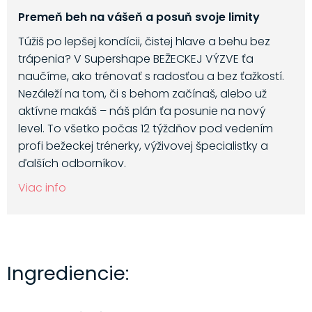
Premeň beh na vášeň a posuň svoje limity
Túžiš po lepšej kondícii, čistej hlave a behu bez
trápenia? V Supershape BEŽECKEJ VÝZVE ťa
naučíme, ako trénovať s radosťou a bez ťažkostí.
Nezáleží na tom, či s behom začínaš, alebo už
aktívne makáš – náš plán ťa posunie na nový
level. To všetko počas 12 týždňov pod vedením
profi bežeckej trénerky, výživovej špecialistky a
ďalších odborníkov.
Viac info
Ingrediencie: