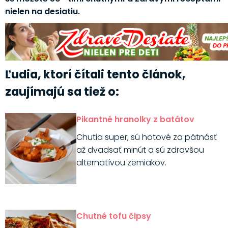
nielen na desiatiu.
Ľudia, ktorí čítali tento článok,
zaujímajú sa tiež o:
Pikantné hranolky z batátov
Chutia super, sú hotové za pätnásť
až dvadsať minút a sú zdravšou
alternatívou zemiakov.
Chutné tofu čipsy