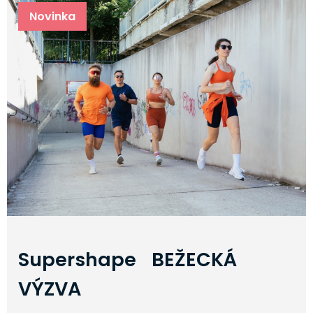
Novinka
Supershape BEŽECKÁ
VÝZVA