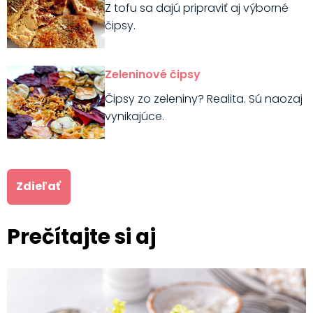
Z tofu sa dajú pripraviť aj výborné
čipsy.
Zeleninové čipsy
Čipsy zo zeleniny? Realita. Sú naozaj
vynikajúce.
Zdieľať
Prečítajte si aj