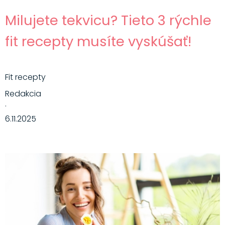
Milujete tekvicu? Tieto 3 rýchle
fit recepty musíte vyskúšať!
Fit recepty
Redakcia
·
6.11.2025