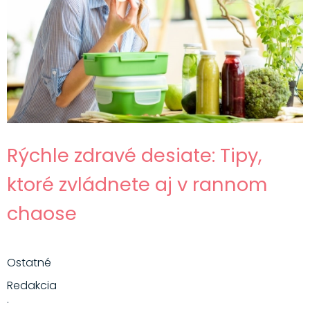
Rýchle zdravé desiate: Tipy,
ktoré zvládnete aj v rannom
chaose
Ostatné
Redakcia
·