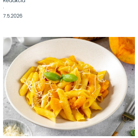
Redakcia
·
7.5.2026