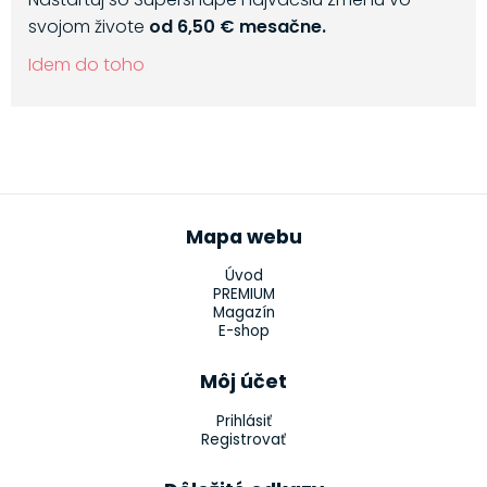
svojom živote
od 6,50 € mesačne.
Idem do toho
Mapa webu
Úvod
PREMIUM
Magazín
E-shop
Môj účet
Prihlásiť
Registrovať