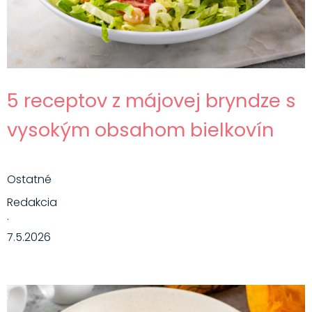
5 receptov z májovej bryndze s
vysokým obsahom bielkovín
Ostatné
Redakcia
·
7.5.2026