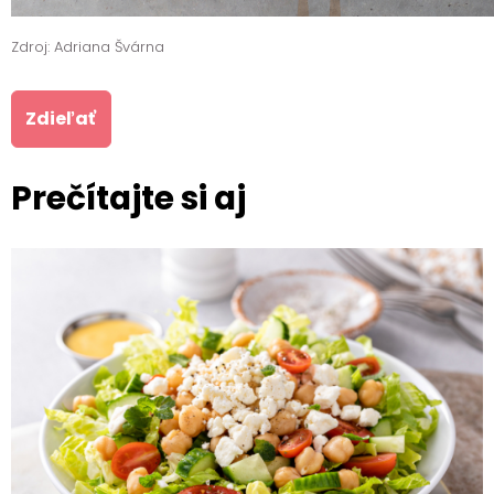
Zdroj: Adriana Švárna
Zdieľať
Prečítajte si aj