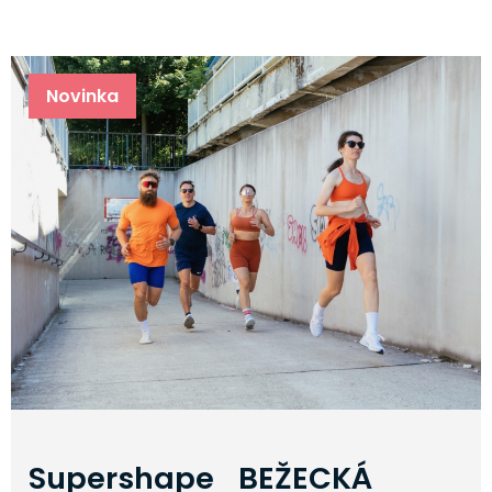
Novinka
Supershape BEŽECKÁ