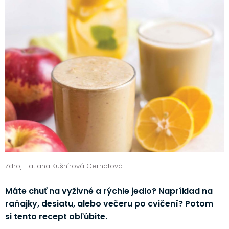
Zdroj: Tatiana Kušnírová Gernátová
Máte chuť na vyživné a rýchle jedlo? Napríklad na
raňajky, desiatu, alebo večeru po cvičení? Potom
si tento recept obľúbite.