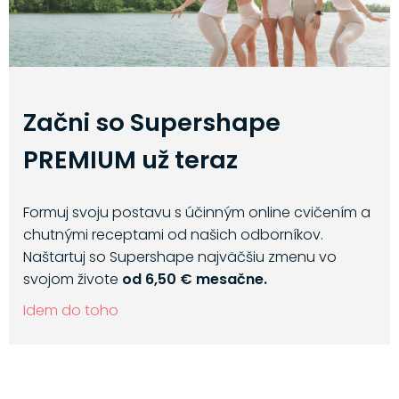
Začni so Supershape
PREMIUM už teraz
Formuj svoju postavu s účinným online cvičením a
chutnými receptami od našich odborníkov.
Naštartuj so Supershape najväčšiu zmenu vo
svojom živote
od 6,50 € mesačne.
Idem do toho