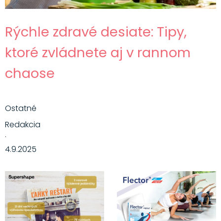
Rýchle zdravé desiate: Tipy,
ktoré zvládnete aj v rannom
chaose
Ostatné
Redakcia
·
4.9.2025