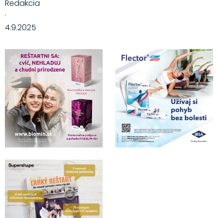
Redakcia
·
4.9.2025