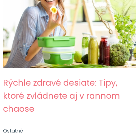
Rýchle zdravé desiate: Tipy,
ktoré zvládnete aj v rannom
chaose
Ostatné