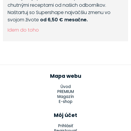
chutnými receptami od našich odborníkov.
Naštartuj so Supershape najväčšiu zmenu vo
svojom živote
od 6,50 € mesačne.
Idem do toho
Mapa webu
Úvod
PREMIUM
Magazín
E-shop
Môj účet
Prihlásiť
Registrovať