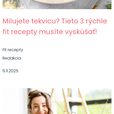
Milujete tekvicu? Tieto 3 rýchle
fit recepty musíte vyskúšať!
Fit recepty
Redakcia
·
6.11.2025