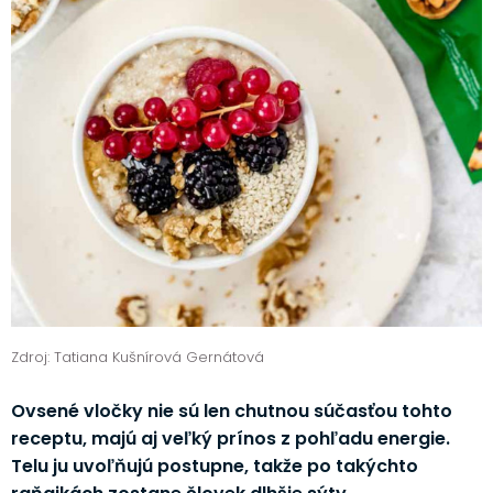
Zdroj: Tatiana Kušnírová Gernátová
Ovsené vločky nie sú len chutnou súčasťou tohto
receptu, majú aj veľký prínos z pohľadu energie.
Telu ju uvoľňujú postupne, takže po takýchto