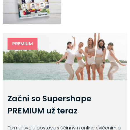
PREMIUM
Začni so Supershape
PREMIUM už teraz
Formuj svoju postavu s účinným online cvičením a