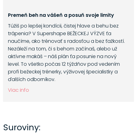
Premeň beh na vášeň a posuň svoje limity
Túžiš po lepšej kondícii, čistej hlave a behu bez
trápenia? V Supershape BEŽECKEJ VÝZVE ťa
naučíme, ako trénovať s radosťou a bez ťažkostí.
Nezáleží na tom, či s behom začínaš, alebo už
aktívne makáš – náš plán ťa posunie na nový
level. To všetko počas 12 týždňov pod vedením
profi bežeckej trénerky, výživovej špecialistky a
ďalších odborníkov.
Viac info
Suroviny: