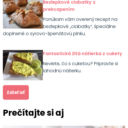
Bezlepkové ciabatky s
prekvapením
Ponúkam vám overený recept na
bezlepkové „ciabatky“, špeciálne
doplnené o syrovo-špenátovú plnku.
Fantastická žltá nátierka z cukety
Neviete, čo s cuketou? Pripravte si
lahodnú nátierku.
Zdieľať
Prečítajte si aj