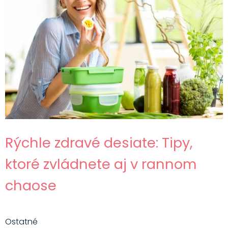
Rýchle zdravé desiate: Tipy,
ktoré zvládnete aj v rannom
chaose
Ostatné