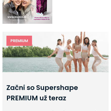
PREMIUM
Začni so Supershape
PREMIUM už teraz