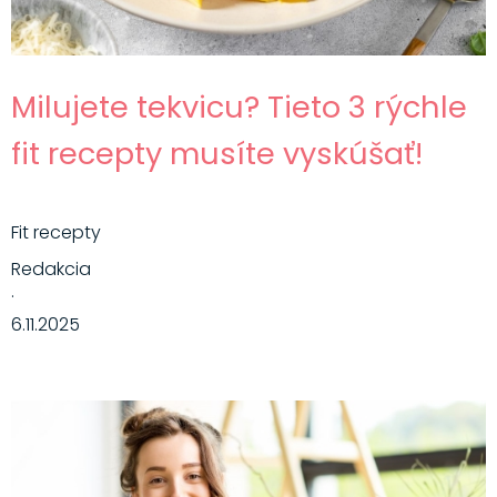
Milujete tekvicu? Tieto 3 rýchle
fit recepty musíte vyskúšať!
Fit recepty
Redakcia
·
6.11.2025