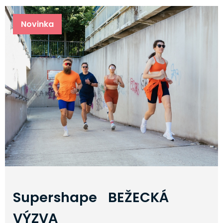
Novinka
Supershape BEŽECKÁ
VÝZVA