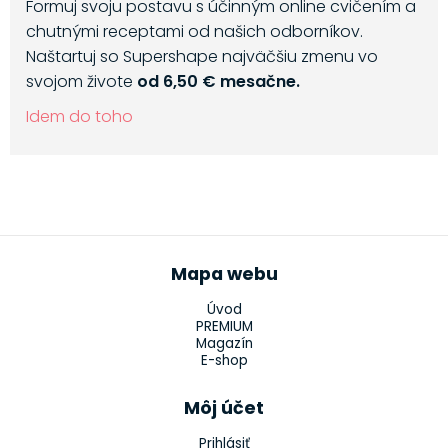
Formuj svoju postavu s účinným online cvičením a
chutnými receptami od našich odborníkov.
Naštartuj so Supershape najväčšiu zmenu vo
svojom živote
od 6,50 € mesačne.
Idem do toho
Mapa webu
Úvod
PREMIUM
Magazín
E-shop
Môj účet
Prihlásiť