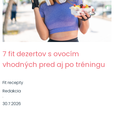
7 fit dezertov s ovocím
vhodných pred aj po tréningu
Fit recepty
Redakcia
·
30.7.2026