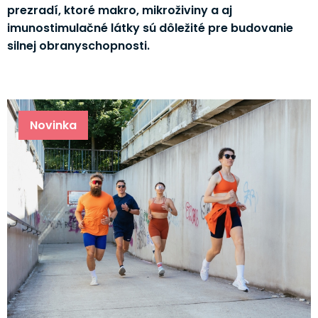
prezradí, ktoré makro, mikroživiny a aj
imunostimulačné látky sú dôležité pre budovanie
silnej obranyschopnosti.
Novinka