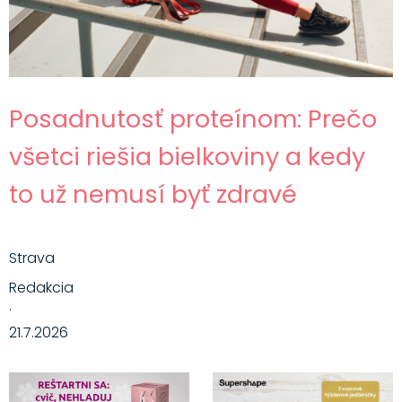
Posadnutosť proteínom: Prečo
všetci riešia bielkoviny a kedy
to už nemusí byť zdravé
Strava
Redakcia
·
21.7.2026