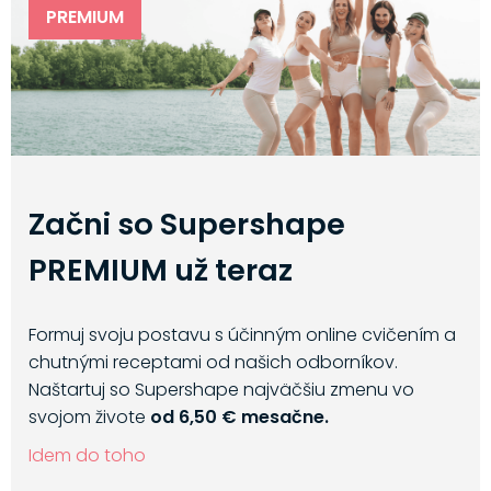
PREMIUM
Začni so Supershape
PREMIUM už teraz
Formuj svoju postavu s účinným online cvičením a
chutnými receptami od našich odborníkov.
Naštartuj so Supershape najväčšiu zmenu vo
svojom živote
od 6,50 € mesačne.
Idem do toho