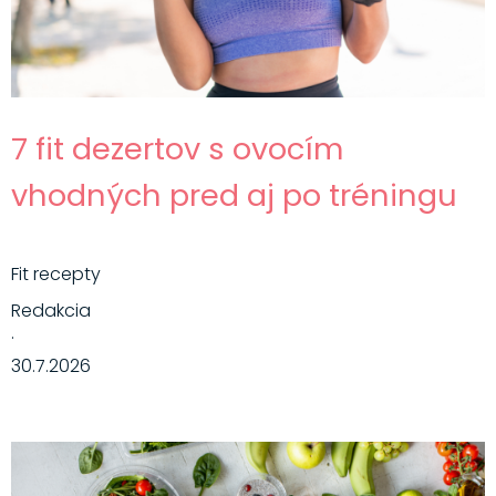
7 fit dezertov s ovocím
vhodných pred aj po tréningu
Fit recepty
Redakcia
·
30.7.2026