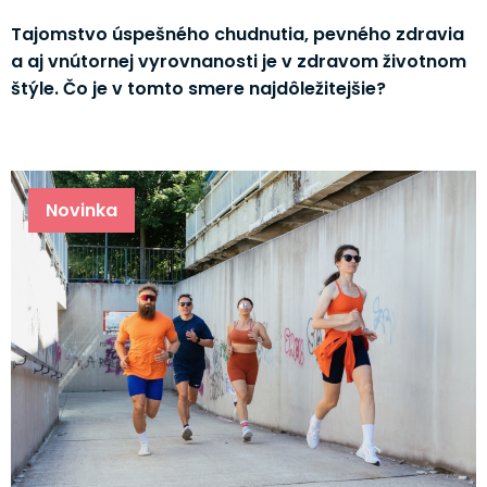
Tajomstvo úspešného chudnutia, pevného zdravia
a aj vnútornej vyrovnanosti je v zdravom životnom
štýle. Čo je v tomto smere najdôležitejšie?
Novinka