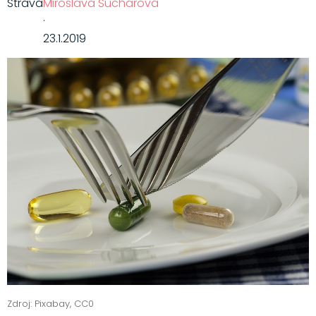
Strava
Miroslava Suchárová
·
23.1.2019
Zdroj: Pixabay, CC0