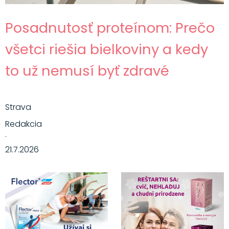
Posadnutosť proteínom: Prečo
všetci riešia bielkoviny a kedy
to už nemusí byť zdravé
Strava
Redakcia
·
21.7.2026