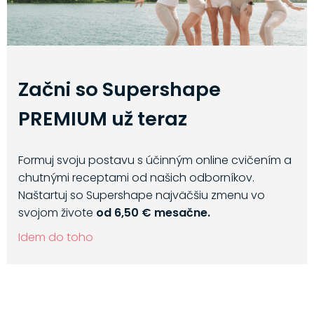
Začni so Supershape
PREMIUM už teraz
Formuj svoju postavu s účinným online cvičením a
chutnými receptami od našich odborníkov.
Naštartuj so Supershape najväčšiu zmenu vo
svojom živote
od 6,50 € mesačne.
Idem do toho