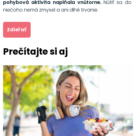
pohybová aktivita napĺňala vnútorne.
Nútiť sa do
niečoho nemá zmysel a ani dlhé trvanie.
Zdieľať
Prečítajte si aj