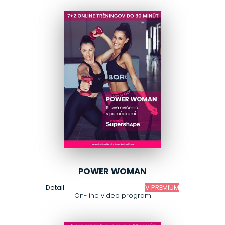
POWER WOMAN
Detail
V PREMIUM
On-line video program