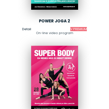
POWER JOGA 2
Detail
V PREMIUM
On-line video program