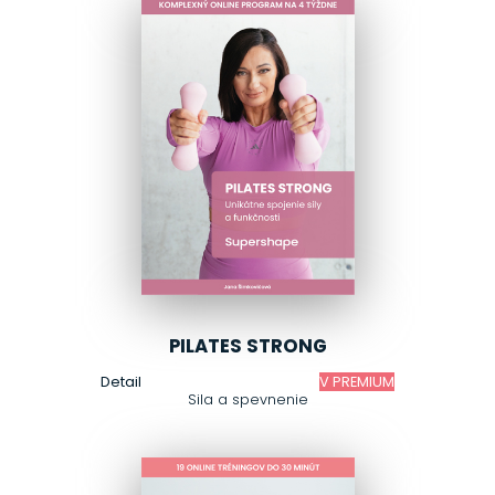
PILATES STRONG
Detail
V PREMIUM
Sila a spevnenie