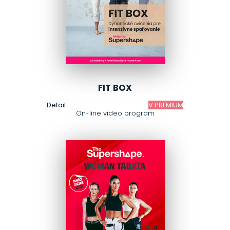
FIT BOX
Detail
V PREMIUM
On-line video program