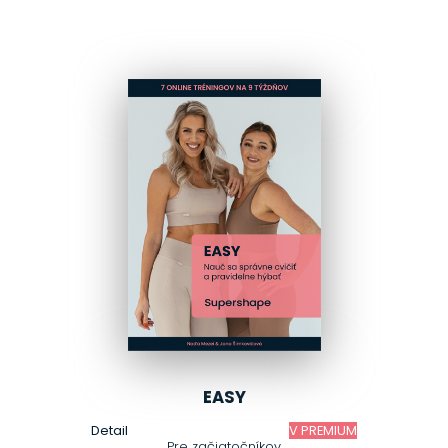
EASY
Detail
V PREMIUM
Pre začiatočníkov