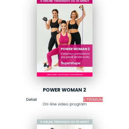
POWER WOMAN 2
Detail
V PREMIUM
On-line video program