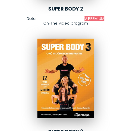
SUPER BODY 2
Detail
V PREMIUM
On-line video program