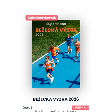
Začni kedykoľvek
BEŽECKÁ VÝZVA 2026
Detail
V PREMIUM
Pre ženy, mužov aj skupiny