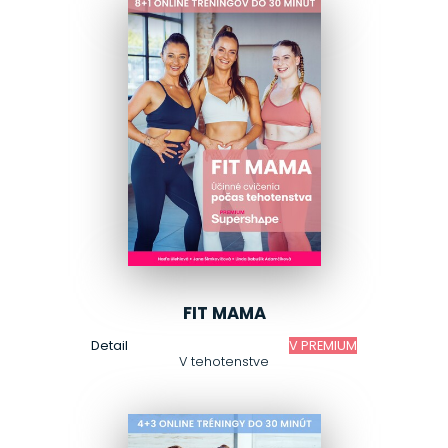
FIT MAMA
Detail
V PREMIUM
V tehotenstve