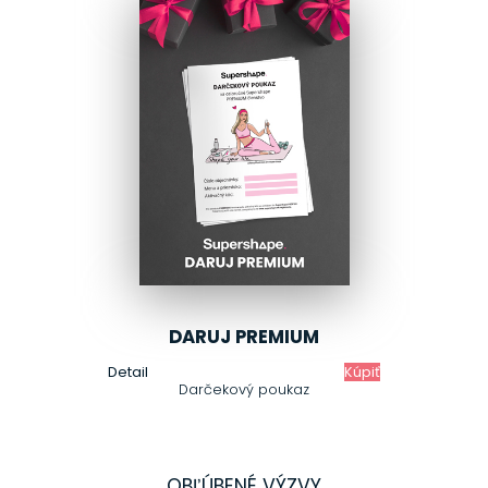
DARUJ PREMIUM
Detail
Kúpiť
Darčekový poukaz
OBĽÚBENÉ VÝZVY