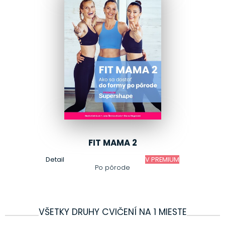
FIT MAMA 2
Detail
V PREMIUM
Po pôrode
VŠETKY DRUHY CVIČENÍ NA 1 MIESTE