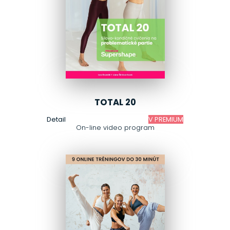
TOTAL 20
Detail
V PREMIUM
On-line video program