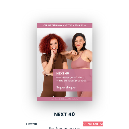
NEXT 40
Detail
V PREMIUM
Peri/menopauza