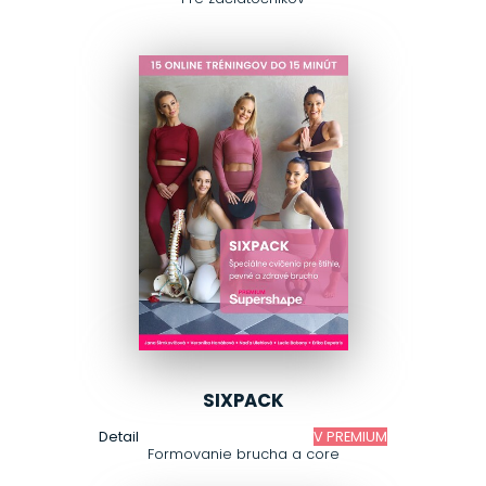
SIXPACK
Detail
V PREMIUM
Formovanie brucha a core