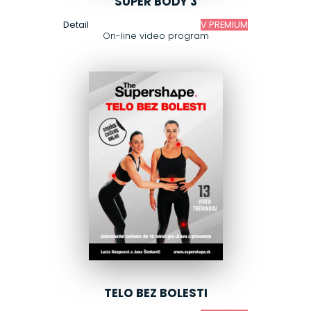
SUPER BODY 3
Detail
V PREMIUM
On-line video program
TELO BEZ BOLESTI