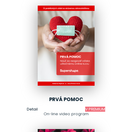
PRVÁ POMOC
Detail
V PREMIUM
On-line video program