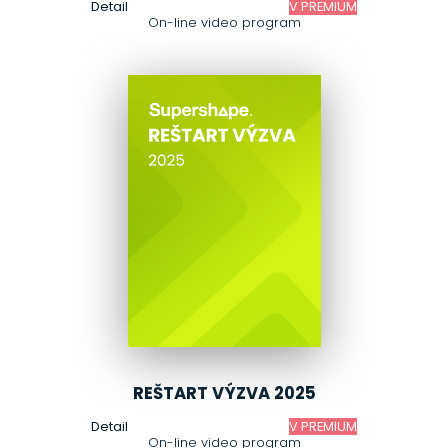
Detail
V PREMIUM
On-line video program
REŠTART VÝZVA 2025
Detail
V PREMIUM
On-line video program