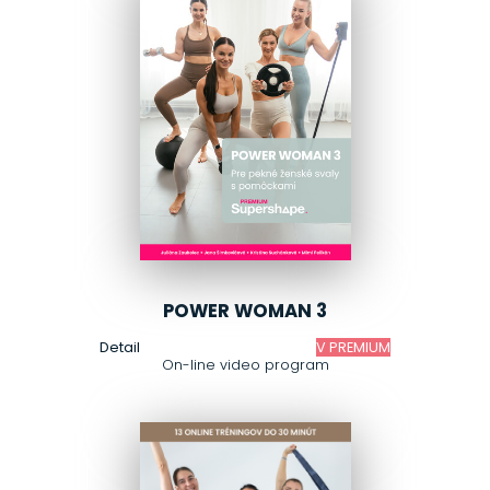
POWER WOMAN 3
Detail
V PREMIUM
On-line video program