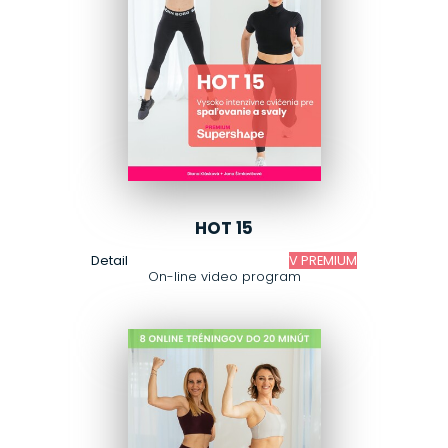
HOT 15
Detail
V PREMIUM
On-line video program