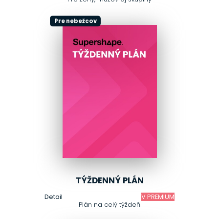
Pre nebežcov
TÝŽDENNÝ PLÁN
Detail
V PREMIUM
Plán na celý týždeň