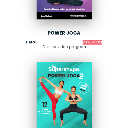
POWER JOGA
Detail
V PREMIUM
On-line video program